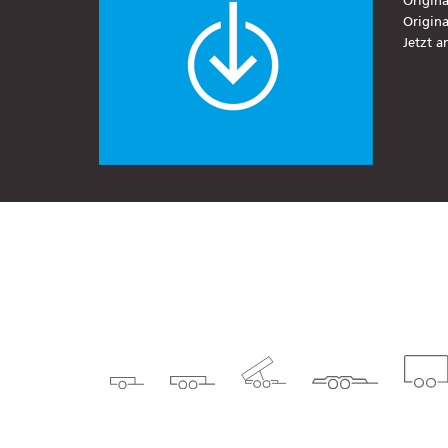
Origin
Origin
Jetzt a