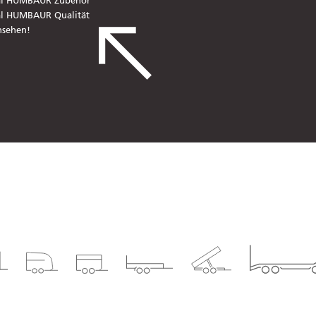
al HUMBAUR Zubehör
al HUMBAUR Qualität
nsehen!