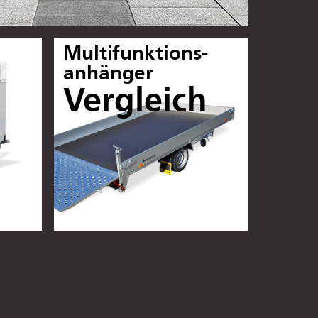
Multifunktions-
h
anhänger
Vergleich