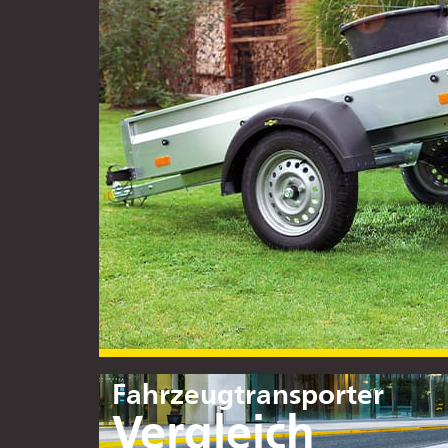
Anhänger-Vergleich
Fahrzeugtransporter
Vergleich