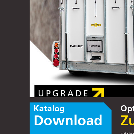
Katalog
Opt
Download
Z