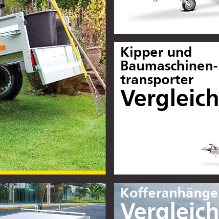
Kipper und
Baumaschinen-
transporter
Vergleic
Kofferanhänge
Vergleic