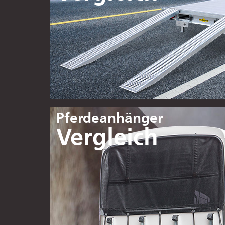
Pferdeanhänger
Vergleich