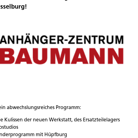
sselburg!
ein abwechslungsreiches Programm:
die Kulissen der neuen Werkstatt, des Ersatzteilelagers
ostudios
inderprogramm mit Hüpfburg