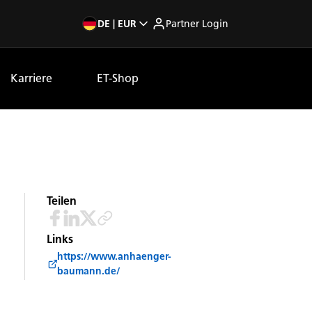
DE | EUR
Partner Login
Karriere
ET-Shop
Teilen
Links
https://www.anhaenger-
baumann.de/