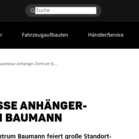
r
Fahrzeugaufbauten
Händler/Service
Hausmesse Anhänger-Zentrum BAUMANN
SE ANHÄNGER-
M BAUMANN
trum Baumann feiert große Standort-