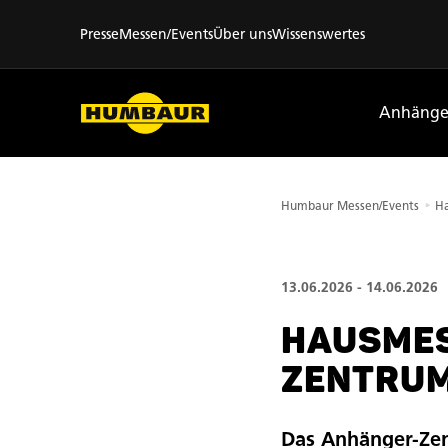
Händler vor Ort
Presse
Messen/Events
Über uns
Wissenswertes
Anhänge
Humbaur Messen/Events
13.06.2026 - 14.06.2026
HAUSMES
ZENTRU
Das Anhänger-Zen