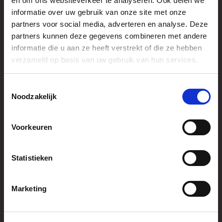
en om ons websiteverkeer te analyseren. Ook delen we
informatie over uw gebruik van onze site met onze
partners voor social media, adverteren en analyse. Deze
partners kunnen deze gegevens combineren met andere
informatie die u aan ze heeft verstrekt of die ze hebben
verzameld op basis van uw gebruik van hun services.
Toestemmingsselectie
Noodzakelijk
Veetrailer
Voorkeuren
Vergelijking
Statistieken
Marketing