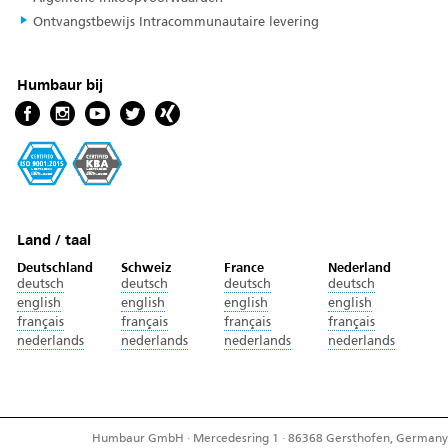
Ontvangstbewijs Intracommunautaire levering
Humbaur bij
Land / taal
Deutschland
Schweiz
France
Nederland
deutsch
deutsch
deutsch
deutsch
english
english
english
english
français
français
français
français
nederlands
nederlands
nederlands
nederlands
Humbaur GmbH · Mercedesring 1 · 86368 Gersthofen, Germany