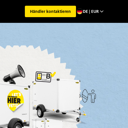
DE | EUR
Händler kontaktieren