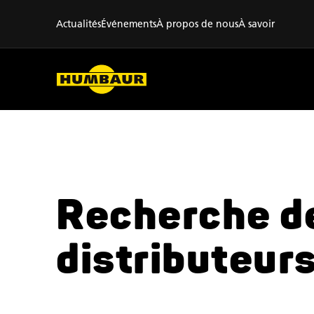
Actualités
Événements
À propos de nous
À savoir
Recherche d
distributeur