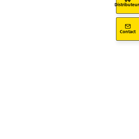
Distributeur
Contact
siv-