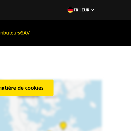
FR | EUR
tributeurs/SAV
matière de cookies