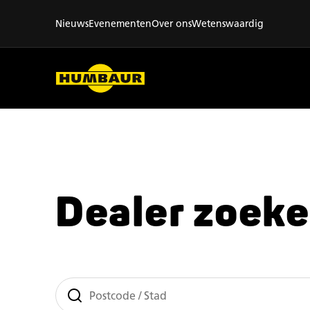
Nieuws
Evenementen
Over ons
Wetenswaardig
Dealer zoek