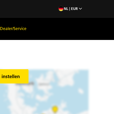
NL | EUR
Dealer/Service
 instellen