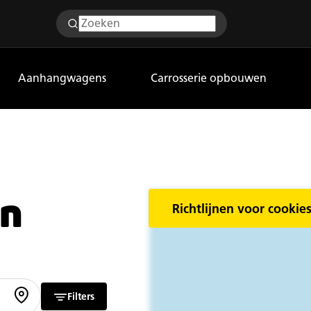
Aanhangwagens
Carrosserie opbouwen
en
Richtlijnen voor cookies
Filters