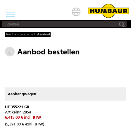
Aanhangwagens
/
Aanbod
Aanbod bestellen
Aanhangwagen
HT 355221 GR
Artikelnr.
2854
6,415.00 €
incl. BTW
(5,391.00 € exkl. BTW)