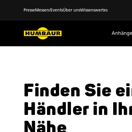
Presse
Messen/Events
Über uns
Wissenswertes
Anhänge
Finden Sie e
Händler
in Ih
Nähe