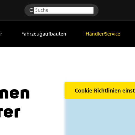
r
Fahrzeugaufbauten
Händler/Service
inen
Cookie-Richtlinien einst
rer