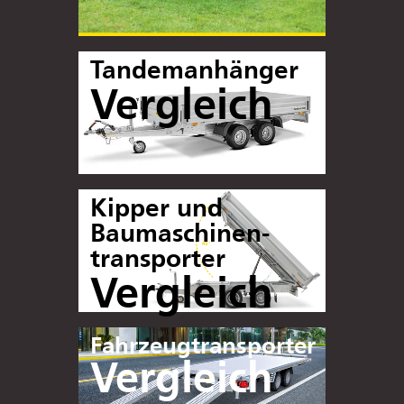
Tandemanhänger
Vergleich
Kipper und
Baumaschinen-
transporter
Vergleich
Fahrzeugtransporter
Vergleich