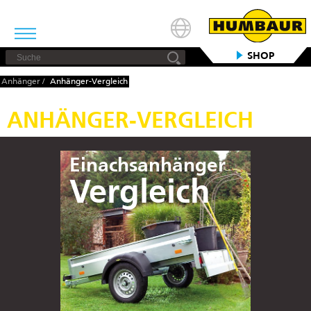
SHOP
Anhänger
/
Anhänger-Vergleich
ANHÄNGER-VERGLEICH
Einachsanhänger
Vergleich