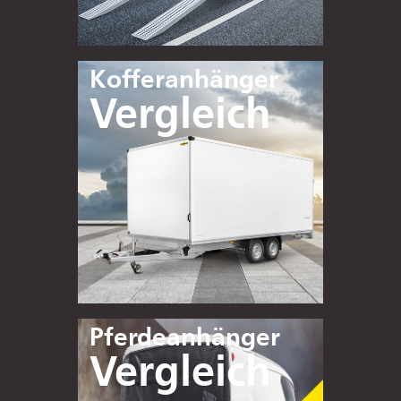
Kofferanhänger
Vergleich
Pferdeanhänger
Vergleich