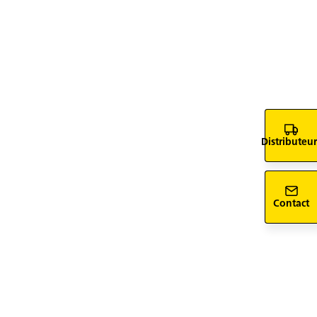
Distributeur
Contact
support