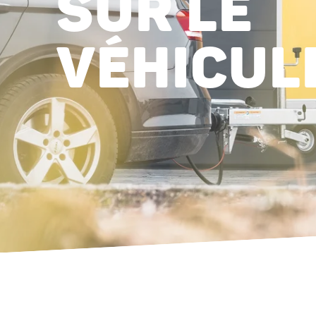
SUR LE
VÉHICUL