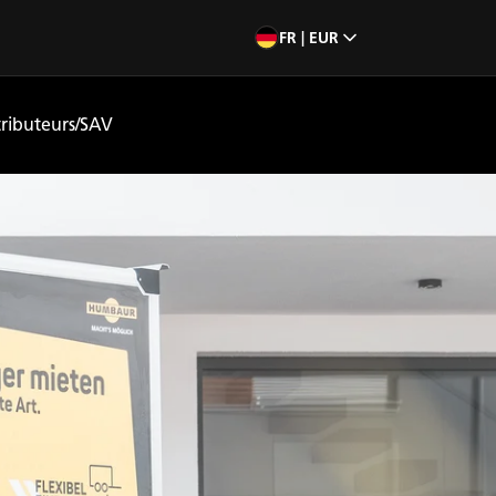
FR | EUR
tributeurs/SAV