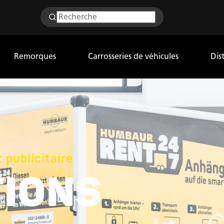
Remorques
Carrosseries de véhicules
Dis
publicitaire
TIONS