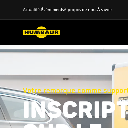
Actualités
Événements
À propos de nous
À savoir
Votre remorque comme support 
INSCRIP