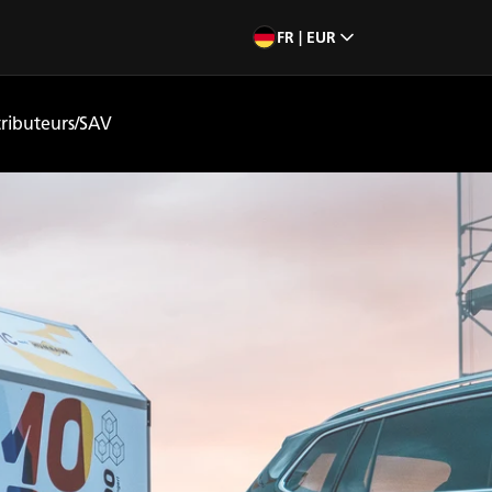
FR | EUR
tributeurs/SAV