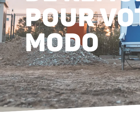
POUR VO
MODO