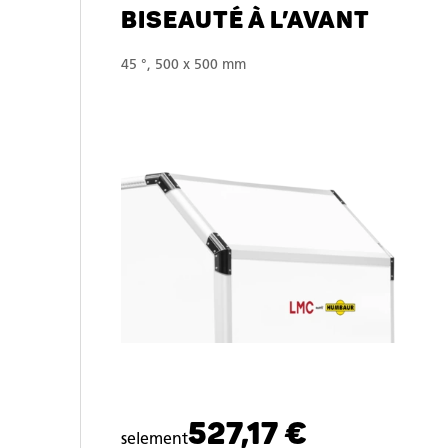
BISEAUTÉ À L’AVANT
45 °, 500 x 500 mm
527,17 €
selement