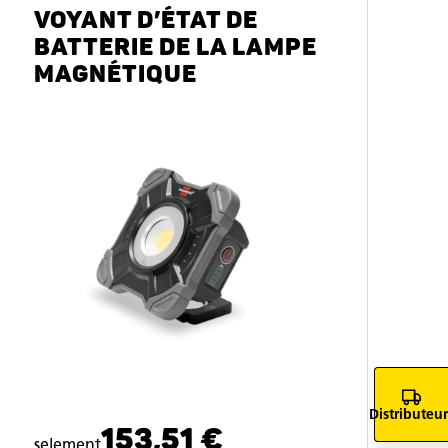
VOYANT D’ÉTAT DE
BATTERIE DE LA LAMPE
MAGNÉTIQUE
Distributeur
153,51 €
selement