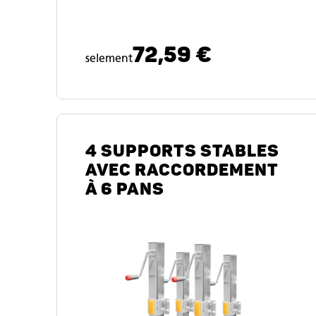
72,59 €
selement
4 SUPPORTS STABLES
AVEC RACCORDEMENT
À 6 PANS