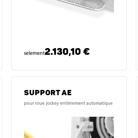
2.130,10 €
selement
SUPPORT AE
pour roue jockey entièrement automatique