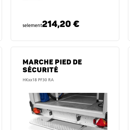
214,20 €
selement
MARCHE PIED DE
SÉCURITÉ
HKxx18 PF30 RA