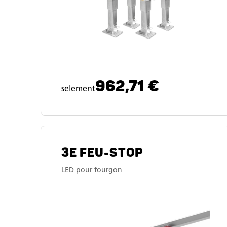
962,71 €
selement
3E FEU-STOP
LED pour fourgon