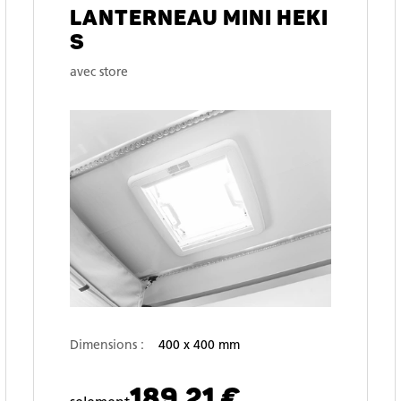
LANTERNEAU MINI HEKI
S
avec store
Dimensions :
400 x 400 mm
189,21 €