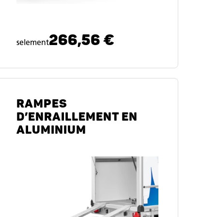
266,56 €
selement
RAMPES
D’ENRAILLEMENT EN
ALUMINIUM