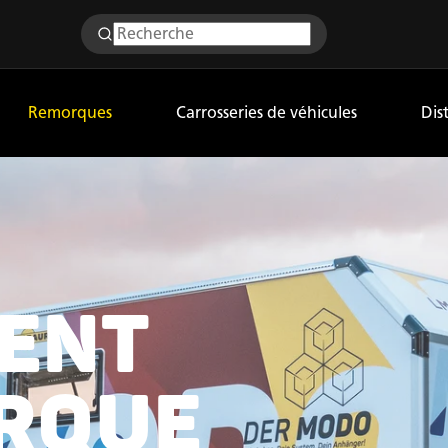
Remorques
Carrosseries de véhicules
Dis
ENT
RQUE