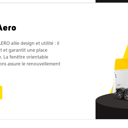
Aero
RO allie design et utilité : il
nt et garantit une place
ie. La fenêtre orientable
ions assure le renouvellement