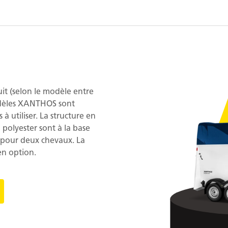
uit (selon le modèle entre
odèles XANTHOS sont
 à utiliser. La structure en
 polyester sont à la base
 pour deux chevaux. La
 en option.