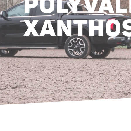
POLYVAL
XANTHOS