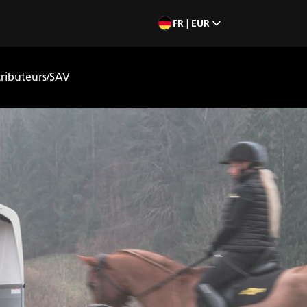
FR | EUR
tributeurs/SAV