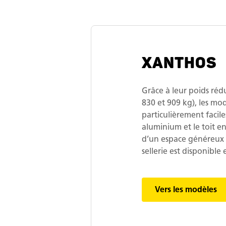
XANTHOS
Grâce à leur poids réd
830 et 909 kg), les m
particulièrement faciles
aluminium et le toit en
d’un espace généreux
sellerie est disponible
Vers les modèles