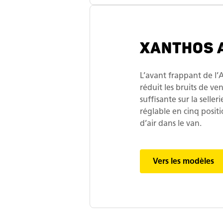
XANTHOS 
L’avant frappant de l’AE
réduit les bruits de ve
suffisante sur la seller
réglable en cinq posit
d’air dans le van.
Vers les modèles