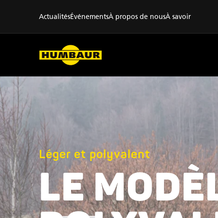
Actualités
Événements
À propos de nous
À savoir
Léger et polyvalent
LE MODÈ