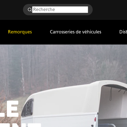
Remorques
Carrosseries de véhicules
Dis
LE