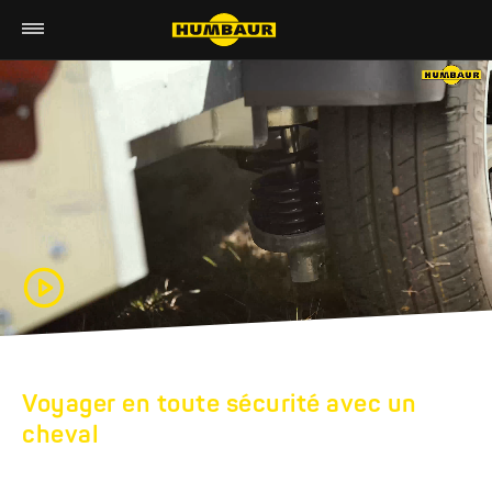
Voyager en toute sécurité avec un
cheval
VANS HUMBAUR :