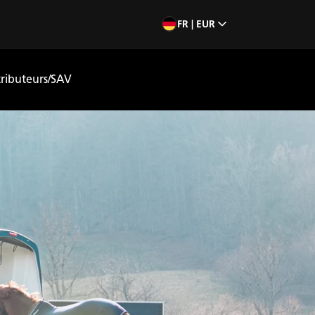
FR | EUR
tributeurs/SAV