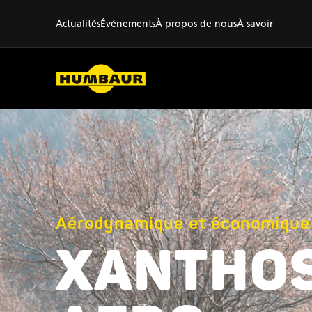
Actualités
Événements
À propos de nous
À savoir
Aérodynamique et économique 
XANTHO