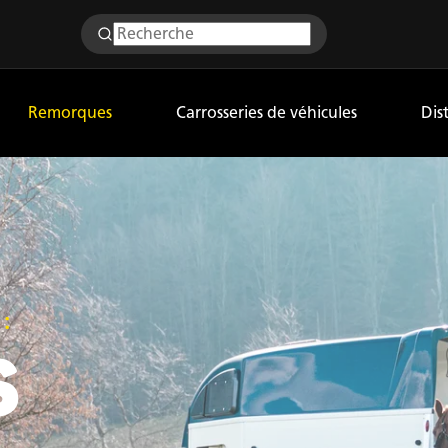
Remorques
Carrosseries de véhicules
Dis
:
S