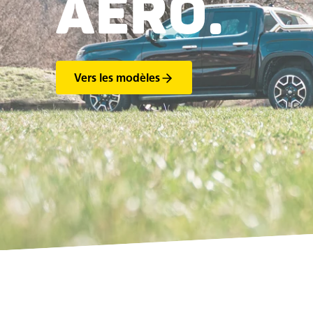
AERO.
Vers les modèles