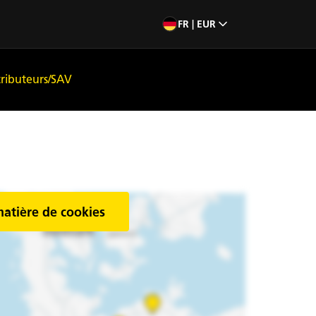
FR | EUR
tributeurs/SAV
matière de cookies