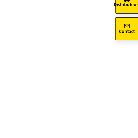
Distributeur
Contact
siv-