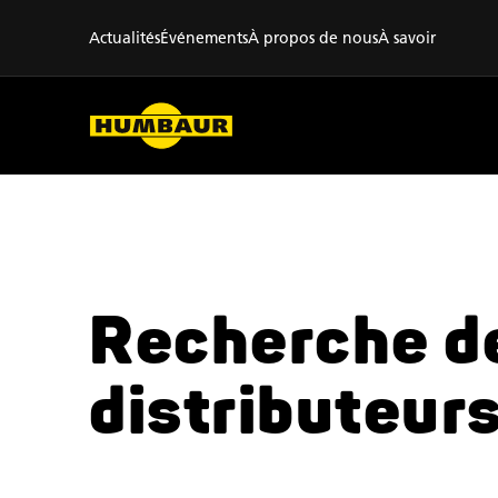
Actualités
Événements
À propos de nous
À savoir
Recherche d
distributeur