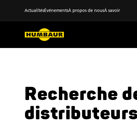
Actualités
Événements
À propos de nous
À savoir
Recherche d
distributeur