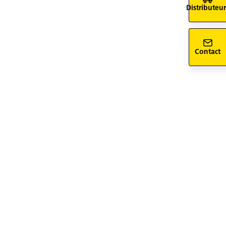
Distributeur
Contact
siv-