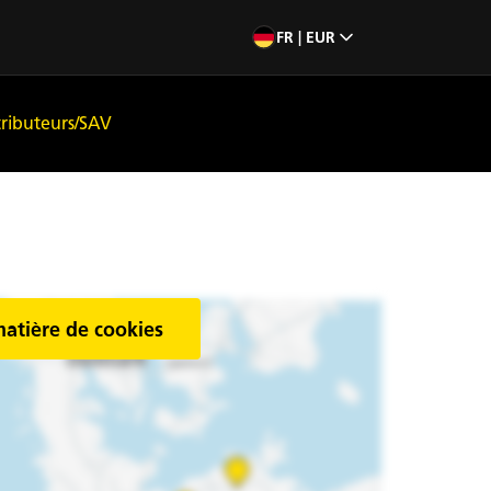
FR | EUR
tributeurs/SAV
matière de cookies