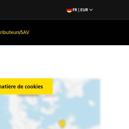
FR | EUR
tributeurs/SAV
matière de cookies