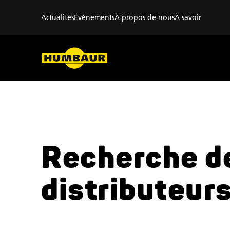
Actualités
Événements
À propos de nous
À savoir
Recherche d
distributeur