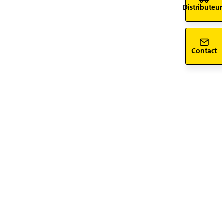
Distributeur
Contact
siv-