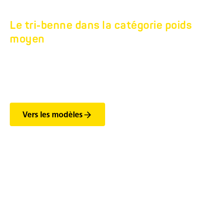
Le tri-benne dans la catégorie poids
moyen
TRI-BENNE TANDEM
HTK 14T.
Vers les modèles