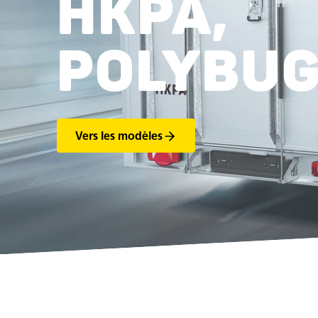
HKPA,
POLYBUG
Vers les modèles