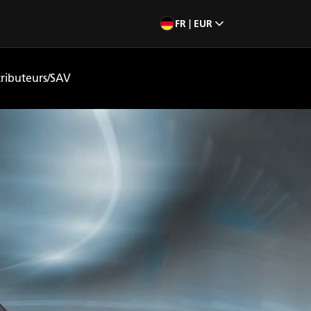
FR | EUR
tributeurs/SAV