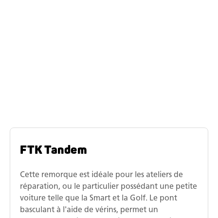
Modèles similaires
Gamme de modèles de
remorques de véhicules
basculantes Humbaur
FTK Tandem
Cette remorque est idéale pour les ateliers de
réparation, ou le particulier possédant une petite
voiture telle que la Smart et la Golf. Le pont
basculant à l'aide de vérins, permet un