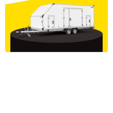
Bon à savoir
Lire tous les articles