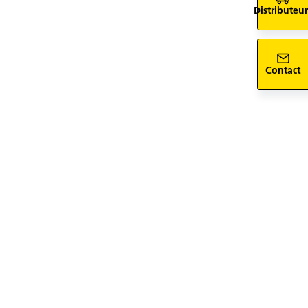
Distributeur
Contact
siv-