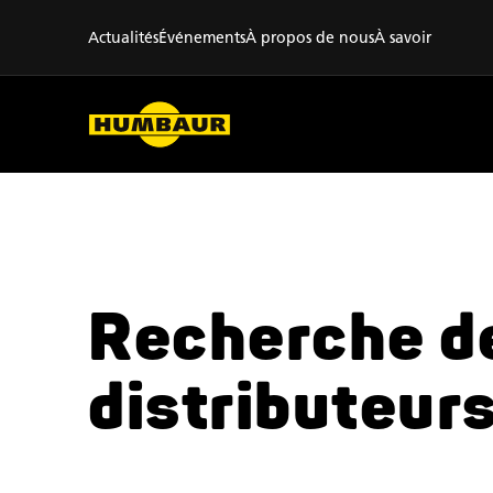
Actualités
Événements
À propos de nous
À savoir
Recherche d
distributeur