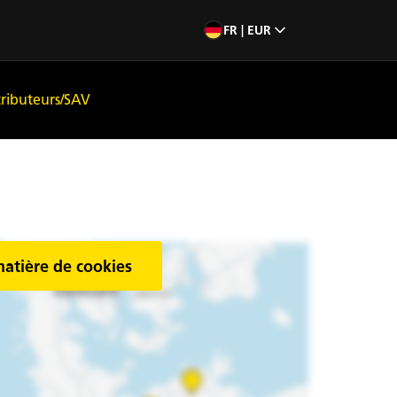
FR | EUR
tributeurs/SAV
matière de cookies