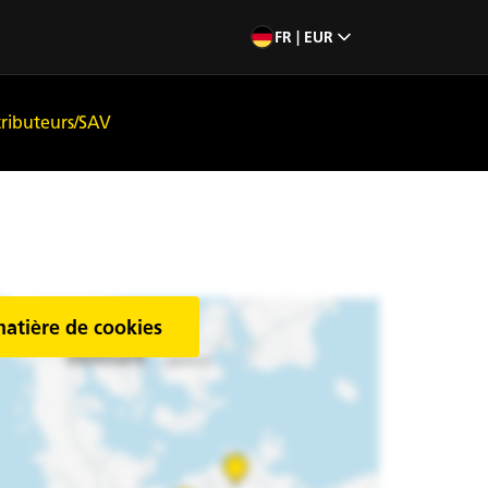
FR | EUR
tributeurs/SAV
matière de cookies