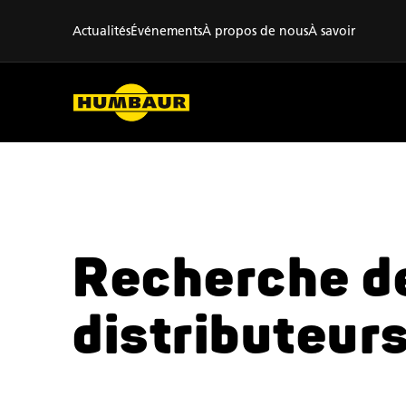
Actualités
Événements
À propos de nous
À savoir
Recherche d
distributeur