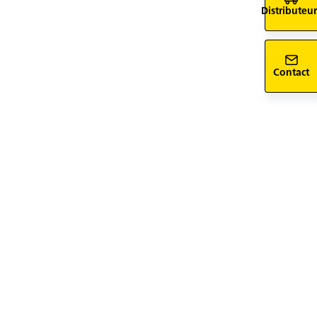
Distributeur
Contact
siv-