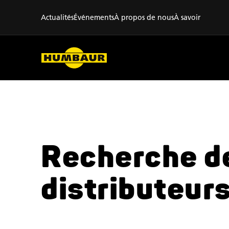
Actualités
Événements
À propos de nous
À savoir
Recherche d
distributeur