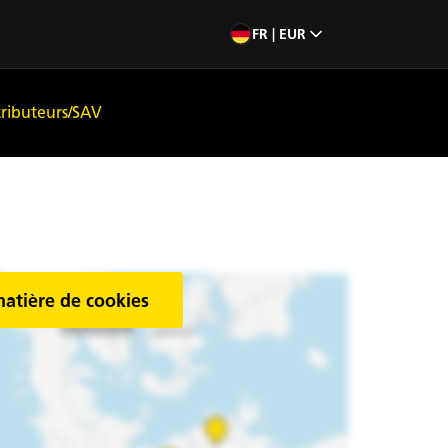
FR | EUR
tributeurs/SAV
matière de cookies