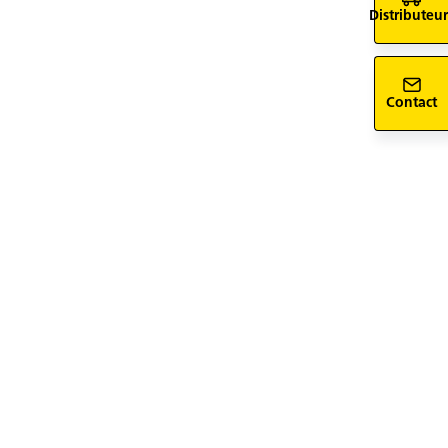
Distributeur
Contact
siv-