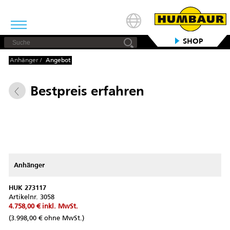
SHOP
Anhänger
/
Angebot
Bestpreis erfahren
Anhänger
HUK 273117
Artikelnr.
3058
4.758,00 €
inkl. MwSt.
(3.998,00 € ohne MwSt.)