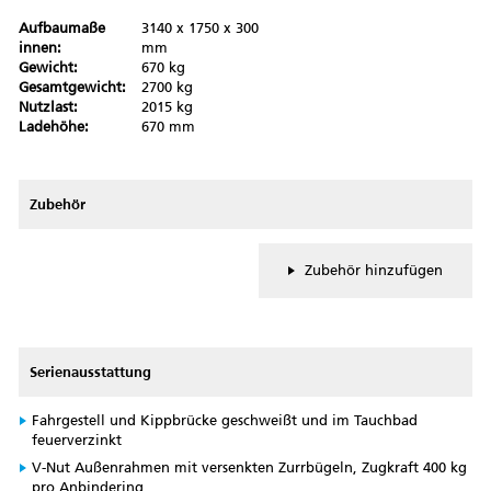
Aufbaumaße
3140 x 1750 x 300
innen:
mm
Gewicht:
670 kg
Gesamtgewicht:
2700 kg
Nutzlast:
2015 kg
Ladehöhe:
670 mm
Zubehör
Zubehör hinzufügen
Serienausstattung
Fahrgestell und Kippbrücke geschweißt und im Tauchbad
feuerverzinkt
V-Nut Außenrahmen mit versenkten Zurrbügeln, Zugkraft 400 kg
pro Anbindering