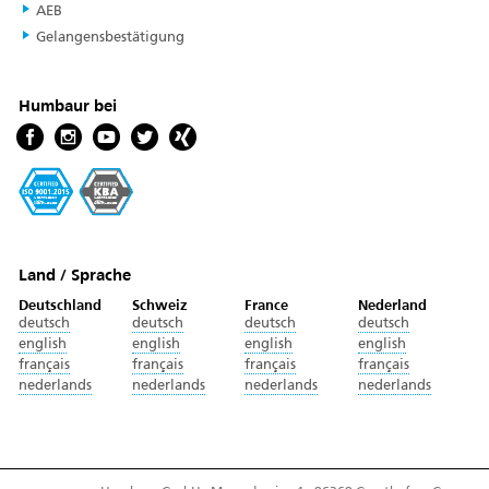
AEB
Gelangensbestätigung
Humbaur bei
Land / Sprache
Deutschland
Schweiz
France
Nederland
deutsch
deutsch
deutsch
deutsch
english
english
english
english
français
français
français
français
nederlands
nederlands
nederlands
nederlands