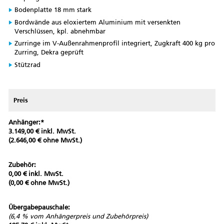
Bodenplatte 18 mm stark
Bordwände aus eloxiertem Aluminium mit versenkten
Verschlüssen, kpl. abnehmbar
Zurringe im V-Außenrahmenprofil integriert, Zugkraft 400 kg pro
Zurring, Dekra geprüft
Stützrad
Preis
Anhänger:*
3.149,00 € inkl. MwSt.
(2.646,00 € ohne MwSt.)
Zubehör:
0,00 € inkl. MwSt.
(0,00 € ohne MwSt.)
Übergabepauschale:
(6,4 % vom Anhängerpreis und Zubehörpreis)