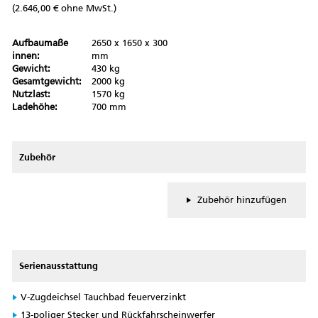
(2.646,00 € ohne MwSt.)
Aufbaumaße
2650 x 1650 x 300
innen:
mm
Gewicht:
430 kg
Gesamtgewicht:
2000 kg
Nutzlast:
1570 kg
Ladehöhe:
700 mm
Zubehör
Zubehör hinzufügen
Serienausstattung
V-Zugdeichsel Tauchbad feuerverzinkt
13-poliger Stecker und Rückfahrscheinwerfer