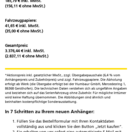
185,79 € inkl. MwSt.
(156,11 € ohne MwSt.)
Fahrzeugpapiere:
41,65 € inkl. MwSt.
(35,00 € ohne MwSt.)
Gesamtpreis:
3.376,44 € inkl. MwSt.
(2.837,11 € ohne MwSt.)
*Aktionspreis inkl. gesetzlicher MwSt., zzgl. Übergabepauschale (6,4 % vom
Anhängerpreis und Zubehörpreis) und zzgl. Fahrzeugpapiere. Die Abholung
erfolgt ab Werk (die Übergabe erfolgt bei der Humbaur GmbH, Mercedesring 1,
86368 Gersthofen). Die technischen Daten verstehen sich als ungefähre Angaben
und beziehen sich auf das Serienfahrzeug ohne Zubehör. Für mögliche Irrtümer
wird keine Haftung übernommen. Die Abbildungen sind ähnlich und
beinhalten kostenpflichtige Sonderausstattung.
In 7 Schritten zu Ihrem neuen Anhänger:
Füllen Sie das Bestellformular mit Ihren Kontaktdaten
vollständig aus und klicken Sie den Button „Jetzt kaufen“.