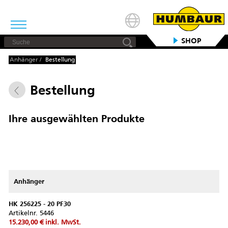
SHOP
Anhänger
/
Bestellung
Bestellung
Ihre ausgewählten Produkte
Anhänger
HK 256225 - 20 PF30
Artikelnr.
5446
15.230,00 €
inkl. MwSt.