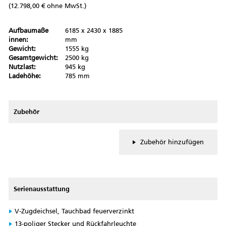
(12.798,00 € ohne MwSt.)
Aufbaumaße
6185 x 2430 x 1885
innen:
mm
Gewicht:
1555 kg
Gesamtgewicht:
2500 kg
Nutzlast:
945 kg
Ladehöhe:
785 mm
Zubehör
Zubehör hinzufügen
Serienausstattung
V-Zugdeichsel, Tauchbad feuerverzinkt
13-poliger Stecker und Rückfahrleuchte