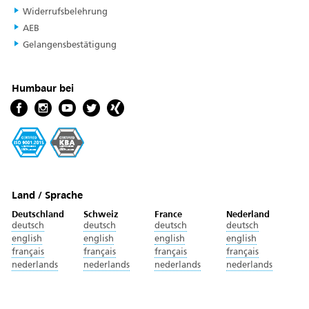
Widerrufsbelehrung
AEB
Gelangensbestätigung
Humbaur bei
Land / Sprache
Deutschland
Schweiz
France
Nederland
deutsch
deutsch
deutsch
deutsch
english
english
english
english
français
français
français
français
nederlands
nederlands
nederlands
nederlands