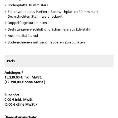
Bodenplatte 18 mm stark
Seitenwände aus PurFerro Sandwichplatten 30 mm stark,
Deckschichten Stahl, weiß lackiert
Doppelflügeltüre hinten
Drehstangenverschluß und Scharniere aus Edelstahl
Automatikstützrad
Bodenschienen mit verschiebbaren Zurrpunkten
Preis
Anhänger:*
15.230,00 € inkl. MwSt.
(12.798,00 € ohne MwSt.)
Zubehör:
0,00 € inkl. MwSt.
(0,00 € ohne MwSt.)
Übergabepauschale: