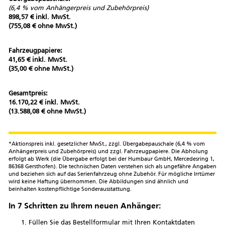
(6,4 % vom Anhängerpreis und Zubehörpreis)
898,57 € inkl. MwSt.
(755,08 € ohne MwSt.)
Fahrzeugpapiere:
41,65 € inkl. MwSt.
(35,00 € ohne MwSt.)
Gesamtpreis:
16.170,22 € inkl. MwSt.
(13.588,08 € ohne MwSt.)
*Aktionspreis inkl. gesetzlicher MwSt., zzgl. Übergabepauschale (6,4 % vom
Anhängerpreis und Zubehörpreis) und zzgl. Fahrzeugpapiere. Die Abholung
erfolgt ab Werk (die Übergabe erfolgt bei der Humbaur GmbH, Mercedesring 1,
86368 Gersthofen). Die technischen Daten verstehen sich als ungefähre Angaben
und beziehen sich auf das Serienfahrzeug ohne Zubehör. Für mögliche Irrtümer
wird keine Haftung übernommen. Die Abbildungen sind ähnlich und
beinhalten kostenpflichtige Sonderausstattung.
In 7 Schritten zu Ihrem neuen Anhänger:
Füllen Sie das Bestellformular mit Ihren Kontaktdaten