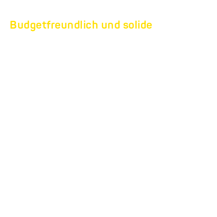
Budgetfreundlich und solide
FÜR EINSTEIGER:
EQUITOS.