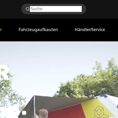
r
Fahrzeugaufbauten
Händler/Service
R
R: