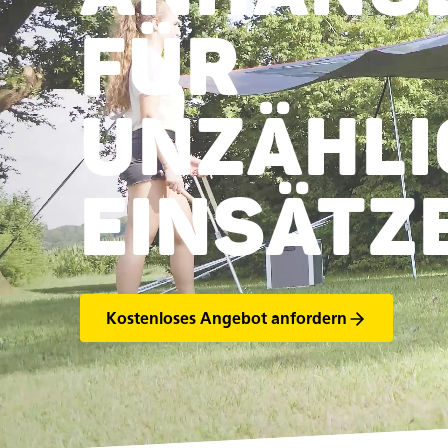
FÜR
UNZÄHLI
EINSÄTZ
Kostenloses Angebot anfordern