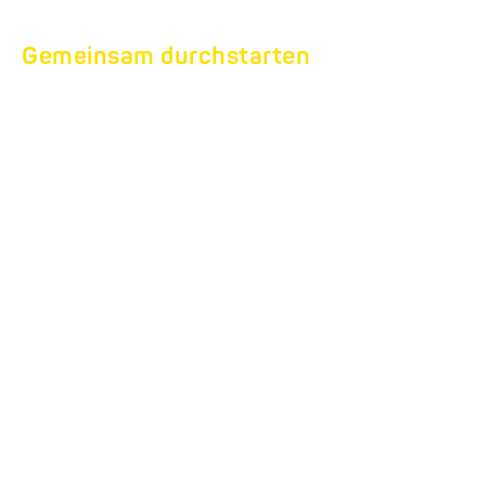
Gemeinsam durchstarten
HUMBAUR PARTNER
WERDEN