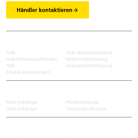
Händler kontaktieren
Rechtliches
AGB
AGB Verbraucherkäufe
AGB Fahrzeugaufbauten
Widerrufsbelehrung
AEB
Gelangensbestätigung
Cookie-Einstellungen
Transportlösungen
PKW-Anhänger
Pferdeanhänger
LKW-Anhänger
Fahrzeugaufbauten
Top Links