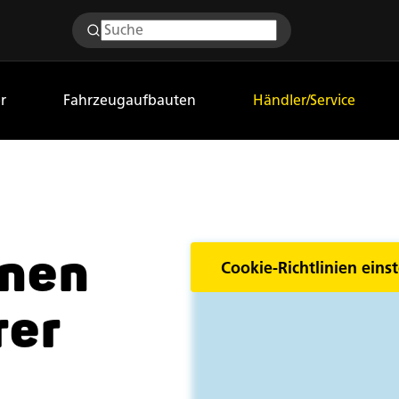
r
Fahrzeugaufbauten
Händler/Service
inen
Cookie-Richtlinien einst
rer