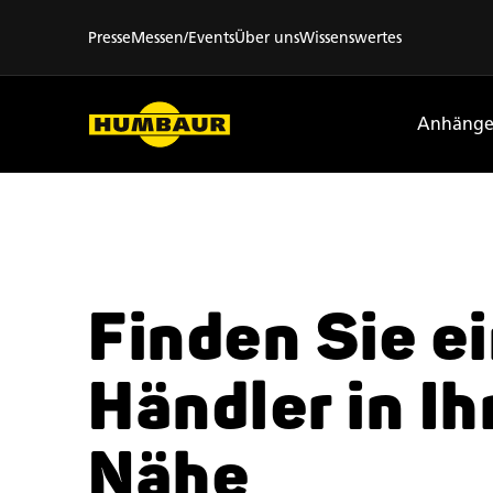
Presse
Messen/Events
Über uns
Wissenswertes
Anhänge
Finden Sie e
Händler
in Ih
Nähe