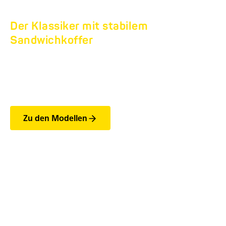
Der Klassiker mit stabilem
Sandwichkoffer
TIEFLADER HK
SANDWICH.
Zu den Modellen