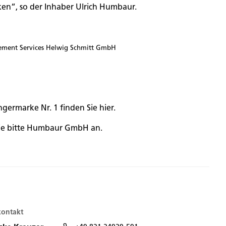
en“, so der Inhaber Ulrich Humbaur.
ment Services Helwig Schmitt GmbH
ngermarke Nr. 1 finden Sie
hier
.
Sie bitte Humbaur GmbH an.
kontakt