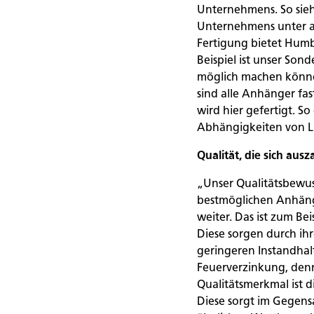
Unternehmens. So sieht
Unternehmens unter an
Fertigung bietet Humb
Beispiel ist unser Son
möglich machen können
sind alle Anhänger fas
wird hier gefertigt. 
Abhängigkeiten von L
Qualität, die sich ausz
„Unser Qualitätsbewusst
bestmöglichen Anhäng
weiter. Das ist zum Be
Diese sorgen durch ih
geringeren Instandhal
Feuerverzinkung, denn 
Qualitätsmerkmal ist 
Diese sorgt im Gegens