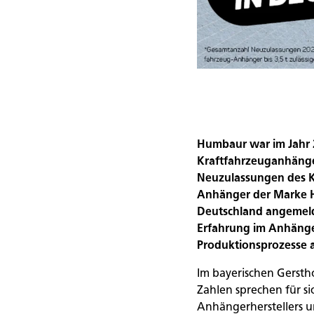
Humbaur war im Jahr 
Kraftfahrzeuganhänger
Neuzulassungen des K
Anhänger der Marke Hu
Deutschland angemeldet
Erfahrung im Anhänge
Produktionsprozesse a
Im bayerischen Gersth
Zahlen sprechen für si
Anhängerherstellers u