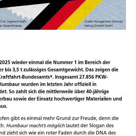
2025 wieder einmal die Nummer 1 im Bereich der
 bis 3,5 t zulässiges Gesamtgewicht. Das zeigen die
raftfahrt-Bundesamts*. Insgesamt 27.856 PKW-
mbaur wurden im letzten Jahr offiziell in
. So zahlt sich die mittlerweile über 40-jährige
rbau sowie der Einsatz hochwertiger Materialien und
us.
ofen gibt es einmal mehr Grund zur Freude, denn die
ch.
Humbaur macht’s möglich
lautet der Slogan des
nd zieht sich wie ein roter Faden durch die DNA des