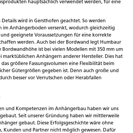
sprodukten hauptsächlich verwendet werden, für eine
 Details wird in Gersthofen geachtet. So werden
en im Anhängerboden versenkt, wodurch gleichzeitig
e und geeignete Voraussetzungen für eine korrekte
chaffen werden. Auch bei der Bordwand legt Humbaur
ie Bordwandhöhe ist bei vielen Modellen mit 350 mm um
ei marktüblichen Anhängern anderer Hersteller. Dies hat
h das größere Fassungsvolumen eine Flexibilität beim
licher Gütergrößen gegeben ist. Denn auch große und
durch besser vor Verrutschen oder Herabfallen
s
gen und Kompetenzen im Anhängerbau haben wir uns
fgebaut. Seit unserer Gründung haben wir mittlerweile
Anhänger gebaut. Diese Erfolgsgeschichte wäre ohne
, Kunden und Partner nicht möglich gewesen. Dafür