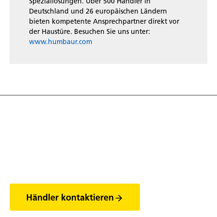
Speziallösungen. Über 500 Händler in
Deutschland und 26 europäischen Ländern
bieten kompetente Ansprechpartner direkt vor
der Haustüre. Besuchen Sie uns unter:
www.humbaur.com
Entdecke die Welt
der Anhänger
Händler kontaktieren