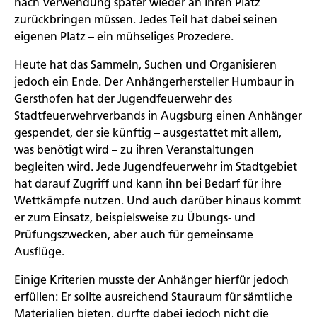
nach Verwendung später wieder an ihren Platz
zurückbringen müssen. Jedes Teil hat dabei seinen
eigenen Platz – ein mühseliges Prozedere.
Heute hat das Sammeln, Suchen und Organisieren
jedoch ein Ende. Der Anhängerhersteller Humbaur in
Gersthofen hat der Jugendfeuerwehr des
Stadtfeuerwehrverbands in Augsburg einen Anhänger
gespendet, der sie künftig – ausgestattet mit allem,
was benötigt wird – zu ihren Veranstaltungen
begleiten wird. Jede Jugendfeuerwehr im Stadtgebiet
hat darauf Zugriff und kann ihn bei Bedarf für ihre
Wettkämpfe nutzen. Und auch darüber hinaus kommt
er zum Einsatz, beispielsweise zu Übungs- und
Prüfungszwecken, aber auch für gemeinsame
Ausflüge.
Einige Kriterien musste der Anhänger hierfür jedoch
erfüllen: Er sollte ausreichend Stauraum für sämtliche
Materialien bieten, durfte dabei jedoch nicht die