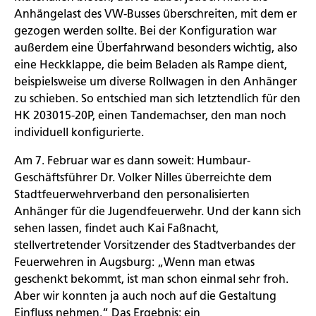
Anhängelast des VW-Busses überschreiten, mit dem er
gezogen werden sollte. Bei der Konfiguration war
außerdem eine Überfahrwand besonders wichtig, also
eine Heckklappe, die beim Beladen als Rampe dient,
beispielsweise um diverse Rollwagen in den Anhänger
zu schieben. So entschied man sich letztendlich für den
HK 203015-20P, einen Tandemachser, den man noch
individuell konfigurierte.
Am 7. Februar war es dann soweit: Humbaur-
Geschäftsführer Dr. Volker Nilles überreichte dem
Stadtfeuerwehrverband den personalisierten
Anhänger für die Jugendfeuerwehr. Und der kann sich
sehen lassen, findet auch Kai Faßnacht,
stellvertretender Vorsitzender des Stadtverbandes der
Feuerwehren in Augsburg: „Wenn man etwas
geschenkt bekommt, ist man schon einmal sehr froh.
Aber wir konnten ja auch noch auf die Gestaltung
Einfluss nehmen.“ Das Ergebnis: ein