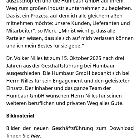
auszuschöpfen und die Humbaur GmbH auf ihrem
Weg zum großen Industrieunternehmen zu begleiten.
Das ist ein Prozess, auf dem ich alle gleichermaßen
mitnehmen möchte: unsere Kunden, Lieferanten und
Mitarbeiter“, so Merk. „Mir ist wichtig, dass alle
Parteien wissen, dass sie sich auf mich verlassen können
und ich mein Bestes für sie gebe.“
Dr. Volker Nilles ist zum 15. Oktober 2025 nach drei
Jahren aus der Geschäftsführung bei Humbaur
ausgeschieden. Die Humbaur GmbH bedankt sich bei
Herrn Nilles für sein Engagement und den geleisteten
Einsatz. Der Inhaber und das ganze Team der
Humbaur GmbH wünschen Herrn Nilles für seinen
weiteren beruflichen und privaten Weg alles Gute.
Bildmaterial
Bilder der neuen Geschäftsführung zum Download
finden Sie
hier
.