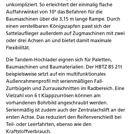
unkompliziert. So erleichtert der einmalig flache
Auffahrwinkel von 10° das Befahren für die
Baumaschinen über die 3,15 m lange Rampe. Durch
einen verstellbaren Königszapfen passt sich der
Sattelauflieger außerdem auf Zugmaschinen mit zwei
oder drei Achsen an und bietet damit maximale
Flexibilität.
Die Tandem-Hochlader eignen sich für Paletten,
Baumaschinen und Baumaterialien. Der HBTZ BS 21t
beispielsweise setzt auf ein multifunktionales
Außenrahmenprofil mit serienmäßigen Fall-
Zurrbügeln und Zurrausschnitten im Radbereich. Eine
Vielzahl von 6 t Klappzurrösen können am
vorhandenen Bohrbild angeschraubt werden.
Serienmäßig ist zudem auch der Zentralachslift an der
ersten Achse. Das reduziert den Reifenverschleiß bei
Teil- oder Leerfahrten, ebenso wie den
Kraftstoffverbrauch.