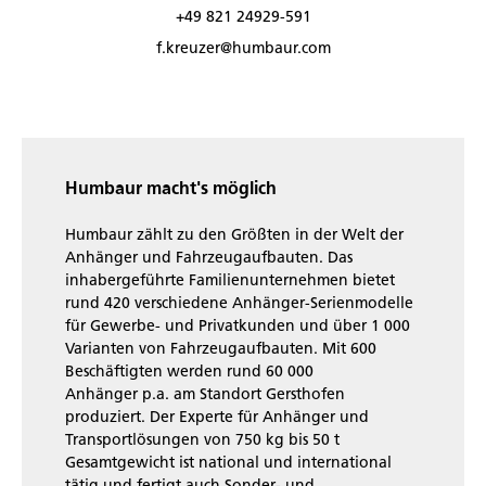
+49 821 24929-591
f.kreuzer@humbaur.com
Humbaur macht's möglich
Humbaur zählt zu den Größten in der Welt der
Anhänger und Fahrzeugaufbauten. Das
inhabergeführte Familienunternehmen bietet
rund 420 verschiedene Anhänger-Serienmodelle
für Gewerbe- und Privatkunden und über 1 000
Varianten von Fahrzeugaufbauten. Mit 600
Beschäftigten werden rund 60 000
Anhänger p.a. am Standort Gersthofen
produziert. Der Experte für Anhänger und
Transportlösungen von 750 kg bis 50 t
Gesamtgewicht ist national und international
tätig und fertigt auch Sonder- und