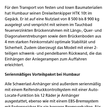
Für den Transport von festen und losen Baumaterialien
hat Humbaur seinen Dreiseitenkipper HTK 10t im
Gepäck. Er ist auf eine Nutzlast von 8 500 bis 8 900 kg
ausgelegt und verspricht mit seinem im Tauchbad
feuerverzinkten Brückenrahmen mit Längs-, Quer- und
Diagonalverstrebungen sowie dem Brückenboden aus
4 mm starken Feinkornstahl optimale Stabilität und
Sicherheit. Zudem überzeugt das Modell mit einer 2-
teiligen schwenk- und pendelbaren Rückwand, die das
Einhängen der Anlegerampen zum Auffahren
erleichtert.
Serienmäßiges Vorteilspaket bei Humbaur
Alle Schwerlast-Anhänger sind außerdem serienmäßig
mit einem Reifendruckkontrollsystem mit einer Auto-
Locate-Funktion bis 12 Räder je Anhänger
ausgestattet, ebenso wie mit einem EBS-Bremssystem
mit Federspeicher für ein besseres Bremsverhalten. Für