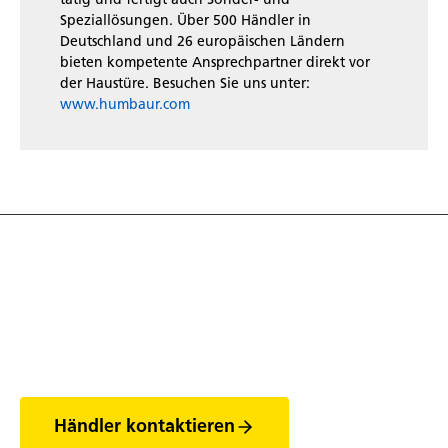
Speziallösungen. Über 500 Händler in
Deutschland und 26 europäischen Ländern
bieten kompetente Ansprechpartner direkt vor
der Haustüre. Besuchen Sie uns unter:
www.humbaur.com
Entdecke die Welt
der Anhänger
Händler kontaktieren