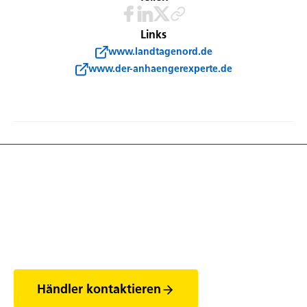
Links
www.landtagenord.de
www.der-anhaengerexperte.de
Entdecke die Welt
der Anhänger
Händler kontaktieren