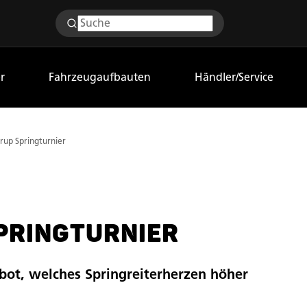
r
Fahrzeugaufbauten
Händler/Service
rup Springturnier
PRINGTURNIER
bot, welches Springreiterherzen höher