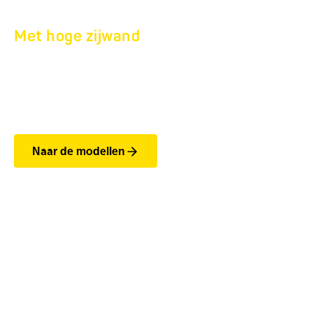
Met hoge zijwand
DIEPLADER HA 500.
Tot 750 kg
Naar de modellen