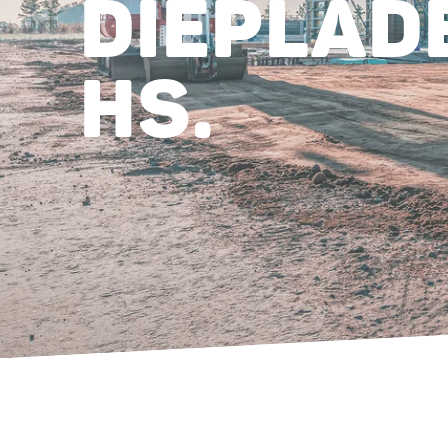
DIEPLAD
HS.