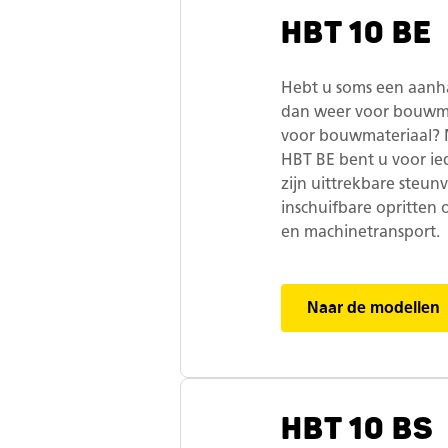
HBT 10 BE
Hebt u soms een aanha
dan weer voor bouwma
voor bouwmateriaal? 
HBT BE bent u voor ie
zijn uittrekbare steun
inschuifbare opritten 
en machinetransport.
Naar de modellen
HBT 10 BS