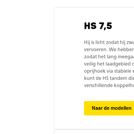
HS 7,5
Hij is licht zodat hij
vervoeren. We hebben
zodat het lang meega
veilig het laadgebied
oprijhoek via stabiele
kunt de HS tandem di
verschillende koppelh
Naar de modellen