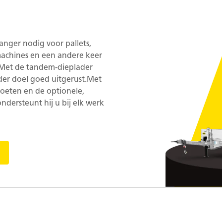
nger nodig voor pallets,
chines en een andere keer
Met de tandem-dieplader
der doel goed uitgerust.Met
voeten en de optionele,
ondersteunt hij u bij elk werk