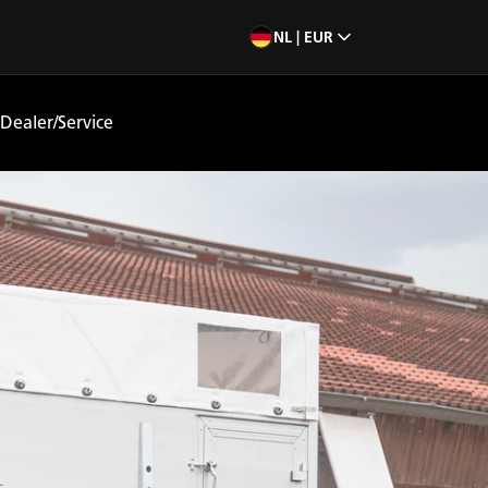
NL | EUR
Dealer/Service