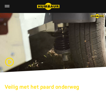
Veilig met het paard onderweg
HUMBAUR-
PAARDENTRAILERS: