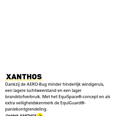
XANTHOS
Dankzij de AERO-Bug minder hinderlijk windgeruis,
een lagere luchtweerstand en een lager
brandstofverbruik. Met het EquiSpace®-concept en als
extra veiligheidskenmerk de EquiGuard®-
paniekontgrendeling.
Ontdek XANTHOS