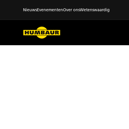
Nieuws
Evenementen
Over ons
Wetenswaardig