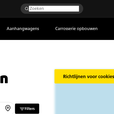
Aanhangwagens
Carrosserie opbouwen
en
Richtlijnen voor cookies
Filters