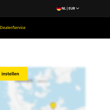
NL | EUR
Dealer/Service
 instellen