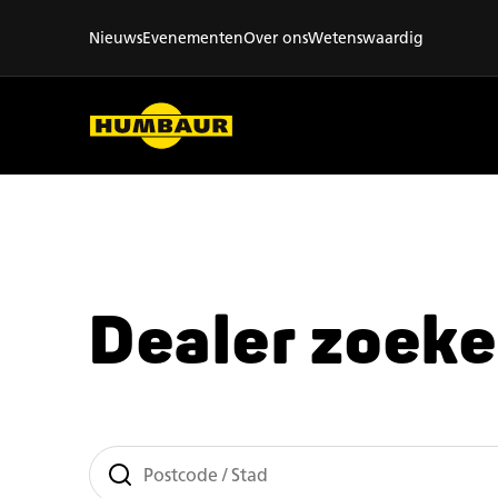
Nieuws
Evenementen
Over ons
Wetenswaardig
Dealer zoek