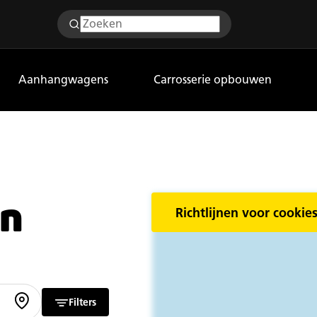
Aanhangwagens
Carrosserie opbouwen
en
Richtlijnen voor cookies
Filters