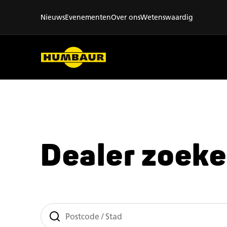
Nieuws
Evenementen
Over ons
Wetenswaardig
Dealer zoek