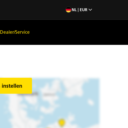
NL | EUR
Dealer/Service
 instellen