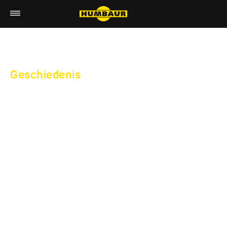
Geschiedenis
MIJLPALEN VAN DE
HUMBAUR GMBH