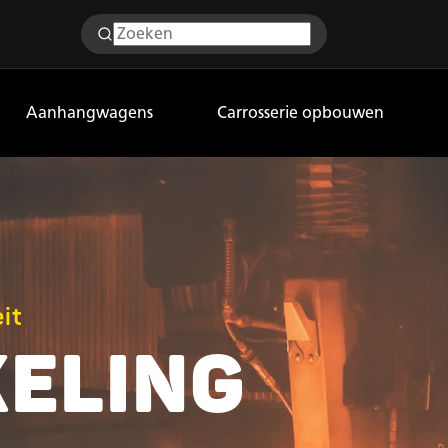
Aanhangwagens
Carrosserie opbouwen
it
ELING