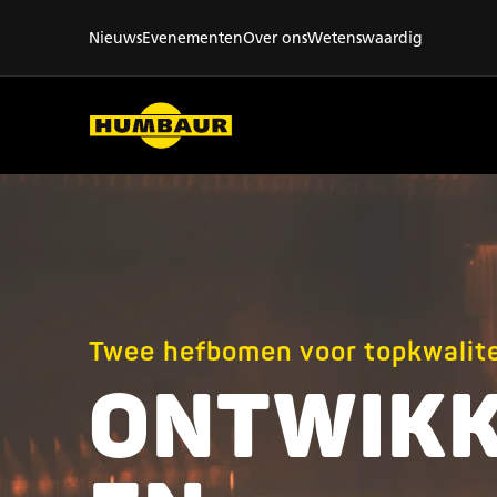
Nieuws
Evenementen
Over ons
Wetenswaardig
Twee hefbomen voor topkwalite
ONTWIKK