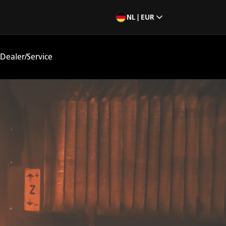
NL | EUR
Dealer/Service