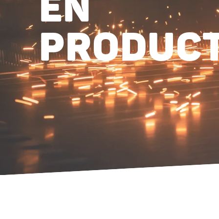
EN
PRODUCT