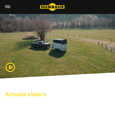
Actuele video's
ONTDEK ONZE
AANHANGERS IN