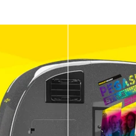
Je trailer als
reclamemedium