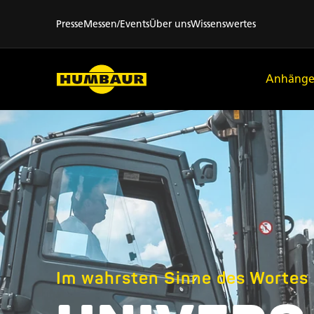
Presse
Messen/Events
Über uns
Wissenswertes
Anhänge
Im wahrsten Sinne des Wortes