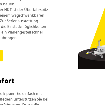
en neuen
 HKT ist der Überfahrspitz
t einem wegschwenkbaren
Zur Serienausstattung
 die Einsteckmöglichkeiten
 ein Planengestell schnell
zubringen.
fort
e kippen Sie einfach mit
federn unterstützen Sie bei
erfahrwand. Durch die