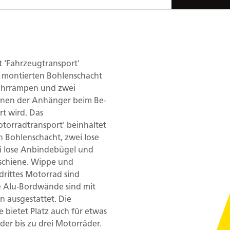
 'Fahrzeugtransport'
 montierten Bohlenschacht
ahrrampen und zwei
denen der Anhänger beim Be-
rt wird. Das
torradtransport' beinhaltet
 Bohlenschacht, zwei lose
 lose Anbindebügel und
schiene. Wippe und
drittes Motorrad sind
ie Alu-Bordwände sind mit
n ausgestattet. Die
 bietet Platz auch für etwas
er bis zu drei Motorräder.