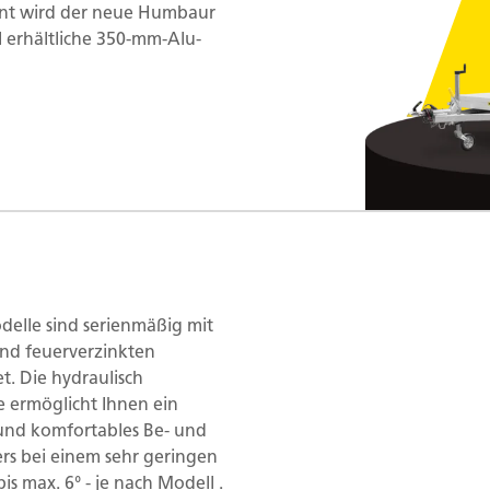
nt wird der neue Humbaur
l erhältliche 350-mm-Alu-
elle sind serienmäßig mit
nd feuerverzinkten
et. Die hydraulisch
 ermöglicht Ihnen ein
nd komfortables Be- und
rs bei einem sehr geringen
is max. 6° - je nach Modell .