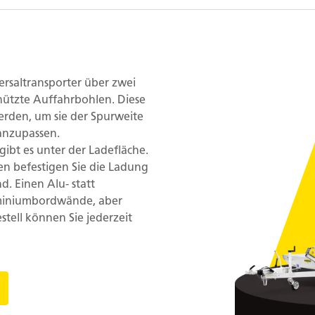
ersaltransporter über zwei
hützte Auffahrbohlen. Diese
rden, um sie der Spurweite
anzupassen.
ibt es unter der Ladefläche.
en befestigen Sie die Ladung
d. Einen Alu- statt
miniumbordwände, aber
stell können Sie jederzeit