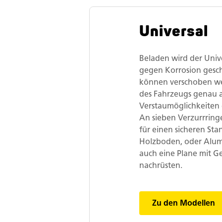
Universal
Beladen wird der Univ
gegen Korrosion gesc
können verschoben we
des Fahrzeugs genau 
Verstaumöglichkeiten g
An sieben Verzurrring
für einen sicheren Stan
Holzboden, oder Alu
auch eine Plane mit Ge
nachrüsten.
Zu den Modellen