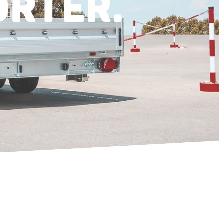
RTER.